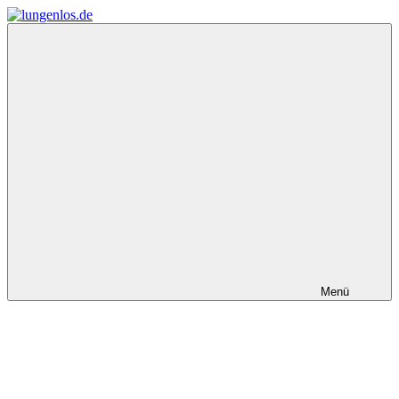
Zum
Inhalt
lungenlos.de
springen
Menü