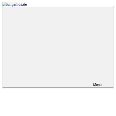
Zum
Inhalt
lungenlos.de
springen
Menü