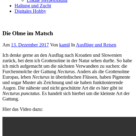
Lokale Herpetofauna
Haltung und Zucht
Digitales Hobby
Die Olme im Matsch
Am
13. Dezember 2017
Von
kamil
In
Ausflüge und Reisen
Ich denke gerne an den Ausflug nach Kroatien und Slowenien
zurück, bei dem ich Grottenolme in der Natur sehen durfte. So habe
ich mich aufgemacht um die nächsten Verwandten zu suchen: die
Furchenmolche der Gattung
Necturus
.
Anders als die Grottenolme
Europas, leben
Necturus
in überirdischen Flüssen, haben Pigmente
und sogar Muster als Zeichnung und sie haben funktionierende
Augen. Die näheste und nicht geschützte Art die es hier gibt ist
Necturus punctatus
. Es handelt sich hierbei um die kleinste Art der
Gattung.
Hier das Video dazu: